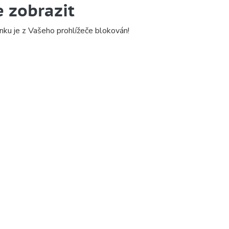
e zobrazit
nku je z Vašeho prohlížeče blokován!