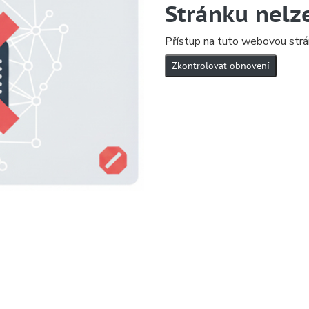
Stránku nelz
Přístup na tuto webovou strá
Zkontrolovat obnovení